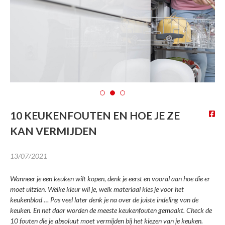
Interesse in *
Ik ga akkoord dat mijn gegevens
gebruikt worden zoals
beschreven in de
privacy policy
.
10 KEUKENFOUTEN EN HOE JE ZE
DOWNLOADEN
KAN VERMIJDEN
13/07/2021
Wanneer je een keuken wilt kopen, denk je eerst en vooral aan hoe die er
moet uitzien. Welke kleur wil je, welk materiaal kies je voor het
keukenblad … Pas veel later denk je na over de juiste indeling van de
keuken. En net daar worden de meeste keukenfouten gemaakt. Check de
10 fouten die je absoluut moet vermijden bij het kiezen van je keuken.